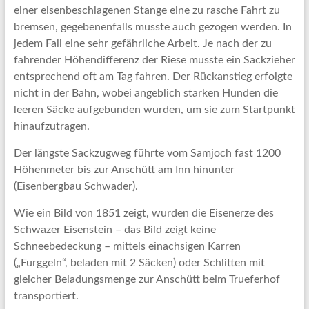
einer eisenbeschlagenen Stange eine zu rasche Fahrt zu
bremsen, gegebenenfalls musste auch gezogen werden. In
jedem Fall eine sehr gefährliche Arbeit. Je nach der zu
fahrender Höhendifferenz der Riese musste ein Sackzieher
entsprechend oft am Tag fahren. Der Rückanstieg erfolgte
nicht in der Bahn, wobei angeblich starken Hunden die
leeren Säcke aufgebunden wurden, um sie zum Startpunkt
hinaufzutragen.
Der längste Sackzugweg führte vom Samjoch fast 1200
Höhenmeter bis zur Anschütt am Inn hinunter
(Eisenbergbau Schwader).
Wie ein Bild von 1851 zeigt, wurden die Eisenerze des
Schwazer Eisenstein – das Bild zeigt keine
Schneebedeckung – mittels einachsigen Karren
(„Furggeln“, beladen mit 2 Säcken) oder Schlitten mit
gleicher Beladungsmenge zur Anschütt beim Trueferhof
transportiert.