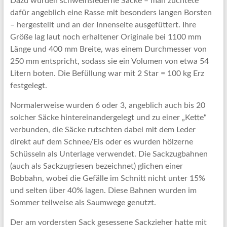
Dazu wurden schweinslederne Säcke – man züchtete
dafür angeblich eine Rasse mit besonders langen Borsten
– hergestellt und an der Innenseite ausgefüttert. Ihre
Größe lag laut noch erhaltener Originale bei 1100 mm
Länge und 400 mm Breite, was einem Durchmesser von
250 mm entspricht, sodass sie ein Volumen von etwa 54
Litern boten. Die Befüllung war mit 2 Star = 100 kg Erz
festgelegt.
Normalerweise wurden 6 oder 3, angeblich auch bis 20
solcher Säcke hintereinandergelegt und zu einer „Kette“
verbunden, die Säcke rutschten dabei mit dem Leder
direkt auf dem Schnee/Eis oder es wurden hölzerne
Schüsseln als Unterlage verwendet. Die Sackzugbahnen
(auch als Sackzugriesen bezeichnet) glichen einer
Bobbahn, wobei die Gefälle im Schnitt nicht unter 15%
und selten über 40% lagen. Diese Bahnen wurden im
Sommer teilweise als Saumwege genutzt.
Der am vordersten Sack gesessene Sackzieher hatte mit