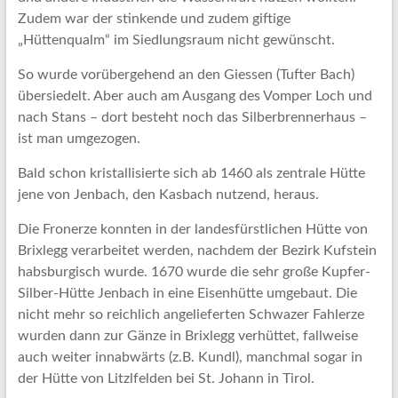
Zudem war der stinkende und zudem giftige
„Hüttenqualm“ im Siedlungsraum nicht gewünscht.
So wurde vorübergehend an den Giessen (Tufter Bach)
übersiedelt. Aber auch am Ausgang des Vomper Loch und
nach Stans – dort besteht noch das Silberbrennerhaus –
ist man umgezogen.
Bald schon kristallisierte sich ab 1460 als zentrale Hütte
jene von Jenbach, den Kasbach nutzend, heraus.
Die Fronerze konnten in der landesfürstlichen Hütte von
Brixlegg verarbeitet werden, nachdem der Bezirk Kufstein
habsburgisch wurde. 1670 wurde die sehr große Kupfer-
Silber-Hütte Jenbach in eine Eisenhütte umgebaut. Die
nicht mehr so reichlich angelieferten Schwazer Fahlerze
wurden dann zur Gänze in Brixlegg verhüttet, fallweise
auch weiter innabwärts (z.B. Kundl), manchmal sogar in
der Hütte von Litzlfelden bei St. Johann in Tirol.