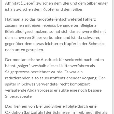
Affinität („Liebe“) zwischen dem Blei und dem Silber enger
ist als zwischen dem Kupfer und dem Silber.
Hat man also das geröstete (entschwefelte) Fahlerz
zusammen mit einem ebenso behandelten Bleiglanz
(Bleisulfid) geschmolzen, so hat sich das schwere Blei mit
dem schweren Silber verbunden und ist, da schwerer,
gegenüber dem etwas leichteren Kupfer in der Schmelze
nach unten gesunken.
Der montanistische Ausdruck für senkrecht nach unten
heisst „saiger“, weshalb dieses Hüttenverfahren als
Saigerprozess bezeichnet wurde. Es war ein
reduzierender, also sauerstoffentziehender Vorgang. Der
später in Schwaz verwendete, recht kompliziert
verlaufende Abdarrprozess erlaubte eine noch bessere
Silberausbeute.
Das Trennen von Blei und Silber erfolgte durch eine
Oxidation (Luftzufuhr) der Schmelze im Treibherd: Blei als