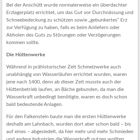
Bei der Anschütt wurde normalerweise ein überdachter
Erzlagerplatz errichtet, um das Gut vor Durchnässung und
Schneebedeckung zu schützen sowie „gebunkertes“ Erz
zur Verfügung zu haben, falls es beim Anliefern oder
Abholen des Guts zu Störungen oder Verzögerungen
kommen sollte.
Die Hüttenwerke
Während in prähistorischer Zeit Schmelzwerke auch
unabhängig von Wasserläufen errichtet wurden, waren
jene nach 1400, denn ab dieser Zeit musste auch der
Hüttenbetrieb laufen, an Bäche gebunden, da man die
Wasserkraft unbedingt benötigte, waren es doch schon
bald bedeutende Anlagen.
Für den Falkenstein baute man die ersten Hüttenwerke
deshalb am Lahnbach, wurden dort aber schon bald – bis
auf eines – abgesiedelt, da hier mehr und mehr Schmieden
und andere Industrien die Wasserkraft nutzen wollten.