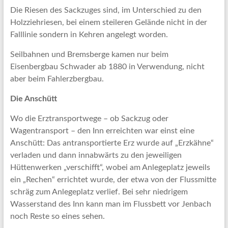
Die Riesen des Sackzuges sind, im Unterschied zu den
Holzziehriesen, bei einem steileren Gelände nicht in der
Falllinie sondern in Kehren angelegt worden.
Seilbahnen und Bremsberge kamen nur beim
Eisenbergbau Schwader ab 1880 in Verwendung, nicht
aber beim Fahlerzbergbau.
Die Anschütt
Wo die Erztransportwege – ob Sackzug oder
Wagentransport – den Inn erreichten war einst eine
Anschütt: Das antransportierte Erz wurde auf „Erzkähne“
verladen und dann innabwärts zu den jeweiligen
Hüttenwerken „verschifft“, wobei am Anlegeplatz jeweils
ein „Rechen“ errichtet wurde, der etwa von der Flussmitte
schräg zum Anlegeplatz verlief. Bei sehr niedrigem
Wasserstand des Inn kann man im Flussbett vor Jenbach
noch Reste so eines sehen.