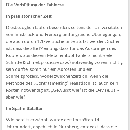
Die Verhüttung der Fahlerze
In prähistorischer Zeit
Diesbezüglich laufen besonders seitens der Universitäten
von Innsbruck und Freiberg umfangreiche Überlegungen,
die auch durch 1:1-Versuche unterstützt werden. Sicher
ist, dass die alte Meinung, dass für das Ausbringen des
Kupfers aus diesem Metalleintopf Fahlerz nicht viele
Schritte (Schmelzprozesse usw.) notwendig waren, richtig
sein dürfte, somit nur ein Abrösten und ein
Schmelzprozess, wobei zwischenzeitlich, wenn die
Methode des „Contrasmelting“ realistisch ist, auch kein
Rösten notwendig ist. „Gewusst wie“ ist die Devise. Ja –
aber wie?
Im Spätmittelalter
Wie bereits erwähnt, wurde erst im späten 14.
Jahrhundert, angeblich in Nürnberg, entdeckt, dass die